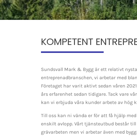
KOMPETENT ENTREP
Sundsvall Mark & Bygg är ett relativt nyst
entreprenadbranschen, vi arbetar med bla
Företaget har varit aktivt sedan våren 2021
års erfarenhet sedan tidigare. Tack vare v
kan vi erbjuda våra kunder arbete av hög kv
Till oss kan ni vända er för att få hjälp med 
enskilt avlopp. Vårt tjänsteutbud består til
grävarbeten men vi arbetar även med byggre