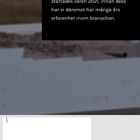
startades våren 2021, innan dess
har vi däremot har många års
erfarenhet inom branschen.