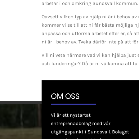
arbetar i och omkring Sundsvall kommun.
Oavsett vilken typ av hjälp ni är i behov av 
kommer vi se till att ni får bästa möjliga h
anpassa och utforma arbetet efter er, så att
ni är i behov av. Tveka därför inte på att f
Vill ni veta närmare vad vi kan hjälpa just e
och funderingar? Då är ni välkomna att ta
OM OSS
Vi är ett nystartat
entreprenadbolag med vår
utgångspunkt i Sundsvall. Bolaget