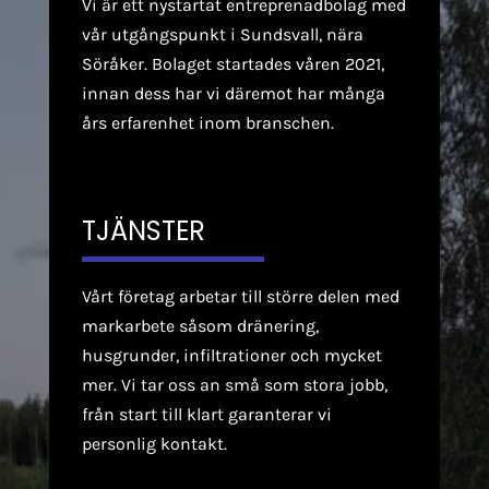
Vi är ett nystartat entreprenadbolag med
vår utgångspunkt i Sundsvall, nära
Söråker. Bolaget startades våren 2021,
innan dess har vi däremot har många
års erfarenhet inom branschen.
TJÄNSTER
Vårt företag arbetar till större delen med
markarbete
såsom dränering,
husgrunder, infiltrationer och mycket
mer. Vi tar oss an små som stora jobb,
från start till klart garanterar vi
personlig kontakt.