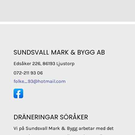
SUNDSVALL MARK & BYGG AB
Edsåker 226, 86193 Ljustorp
072-211 93 06
folke_93@hotmail.com
DRÄNERINGAR SÖRÅKER
Vi på Sundsvall Mark & Bygg arbetar med det