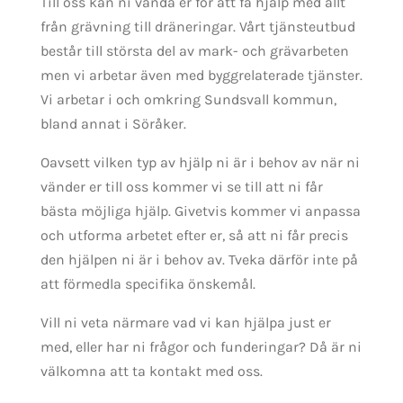
Till oss kan ni vända er för att få hjälp med allt
från grävning till dräneringar. Vårt tjänsteutbud
består till största del av mark- och grävarbeten
men vi arbetar även med byggrelaterade tjänster.
Vi arbetar i och omkring Sundsvall kommun,
bland annat i Söråker.
Oavsett vilken typ av hjälp ni är i behov av när ni
vänder er till oss kommer vi se till att ni får
bästa möjliga hjälp. Givetvis kommer vi anpassa
och utforma arbetet efter er, så att ni får precis
den hjälpen ni är i behov av. Tveka därför inte på
att förmedla specifika önskemål.
Vill ni veta närmare vad vi kan hjälpa just er
med, eller har ni frågor och funderingar? Då är ni
välkomna att ta kontakt med oss.