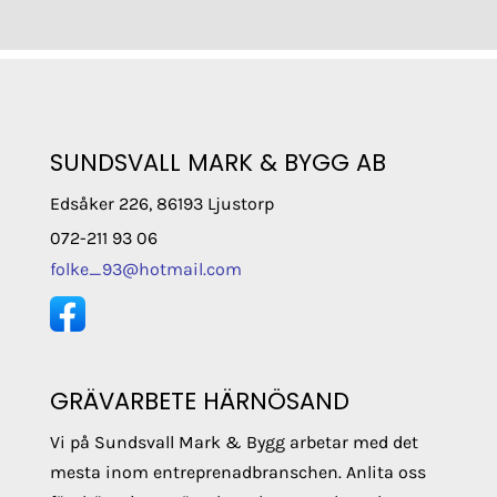
SUNDSVALL MARK & BYGG AB
Edsåker 226, 86193 Ljustorp
072-211 93 06
folke_93@hotmail.com
GRÄVARBETE HÄRNÖSAND
Vi på Sundsvall Mark & Bygg arbetar med det
mesta inom entreprenadbranschen. Anlita oss