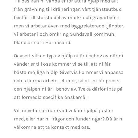
Till oss kan ni vända er för att få hjälp med allt
från grävning till dräneringar. Vårt tjänsteutbud
består till största del av mark- och grävarbeten
men vi arbetar även med byggrelaterade tjänster.
Vi arbetar i och omkring Sundsvall kommun,
bland annat i Härnösand.
Oavsett vilken typ av hjälp ni är i behov av när ni
vänder er till oss kommer vi se till att ni får
bästa möjliga hjälp. Givetvis kommer vi anpassa
och utforma arbetet efter er, så att ni får precis
den hjälpen ni är i behov av. Tveka därför inte på
att förmedla specifika önskemål.
Vill ni veta närmare vad vi kan hjälpa just er
med, eller har ni frågor och funderingar? Då är ni
välkomna att ta kontakt med oss.