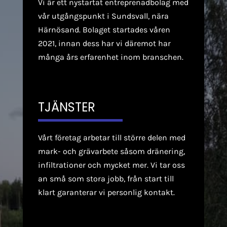
Vi är ett nystartat entreprenadbolag med
vår utgångspunkt i Sundsvall, nära
Härnösand. Bolaget startades våren
2021, innan dess har vi däremot har
många års erfarenhet inom branschen.
TJÄNSTER
Vårt företag arbetar till större delen med
mark- och grävarbete
såsom dränering,
infiltrationer och mycket mer. Vi tar oss
an små som stora jobb, från start till
klart garanterar vi personlig kontakt.